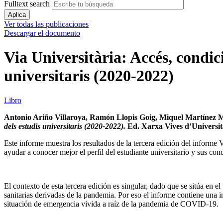
Fulltext search
Ver todas las publicaciones
Descargar el documento
Via Universitària: Accés, condici
universitaris (2020-2022)
Libro
Antonio Ariño Villaroya, Ramón Llopis Goig, Miquel Martínez M
dels estudis universitaris (2020-2022).
Ed. Xarxa Vives d’Universit
Este informe muestra los resultados de la tercera edición del inform
ayudar a conocer mejor el perfil del estudiante universitario y sus con
El contexto de esta tercera edición es singular, dado que se sitúa en e
sanitarias derivadas de la pandemia. Por eso el informe contiene una i
situación de emergencia vivida a raíz de la pandemia de COVID-19.