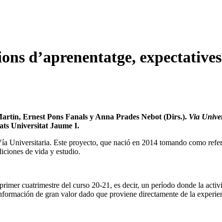
ons d’aprenentatge, expectatives 
artín, Ernest Pons Fanals y Anna Prades Nebot (Dirs.).
Via Univer
ats Universitat Jaume I.
e Vía Universitaria. Este proyecto, que nació en 2014 tomando como re
diciones de vida y estudio.
l primer cuatrimestre del curso 20-21, es decir, un período donde la acti
nformación de gran valor dado que proviene directamente de la experienc