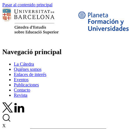
Pasar al contenido principal
Navegació principal
La Cátedra
Quiénes somos
Enlaces de interés
Eventos
Publicaciones
Contacto
Revista
X