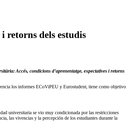
i retorns dels estudis
sitària: Accés, condicions d’aprenentatge, expectatives i retorns
ferencia los informes ECoViPEU y Eurostudent, tiene como objetivo
vidad universitaria se vio muy condicionada por las restricciones
ia, las vivencias y la percepción de los estudiantes durante la