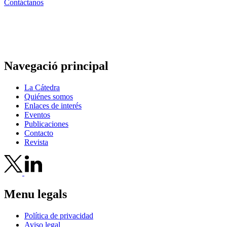
Contáctanos
Navegació principal
La Cátedra
Quiénes somos
Enlaces de interés
Eventos
Publicaciones
Contacto
Revista
Menu legals
Política de privacidad
Aviso legal