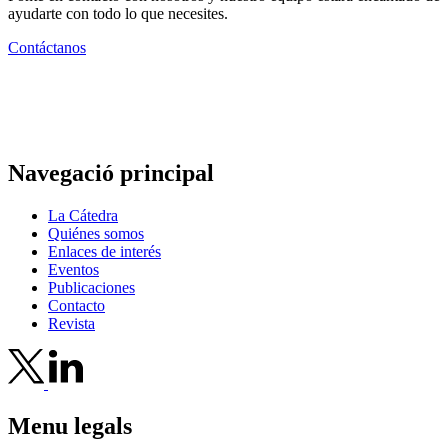
ayudarte con todo lo que necesites.
Contáctanos
Navegació principal
La Cátedra
Quiénes somos
Enlaces de interés
Eventos
Publicaciones
Contacto
Revista
Menu legals