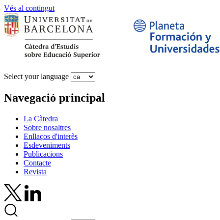
Vés al contingut
Select your language
Navegació principal
La Càtedra
Sobre nosaltres
Enllaços d'interès
Esdeveniments
Publicacions
Contacte
Revista