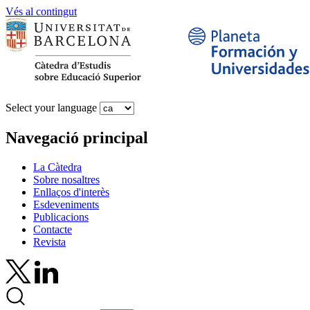
Vés al contingut
Select your language
Navegació principal
La Càtedra
Sobre nosaltres
Enllaços d'interès
Esdeveniments
Publicacions
Contacte
Revista