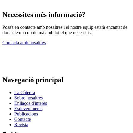
Necessites més informació?
Posa't en contacte amb nosaltres i el nostre equip estarà encantat de
donar-te un cop de mà amb tot el que necessitis.
Contacta amb nosaltres
Navegació principal
La Càtedra
Sobre nosaltres
Enllaços d'interès
Esdeveniments
Publicacions
Contacte
Revista