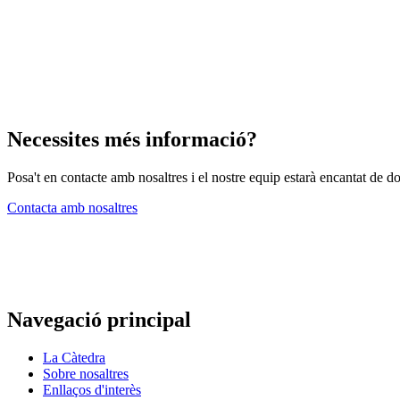
Necessites més informació?
Posa't en contacte amb nosaltres i el nostre equip estarà encantat de d
Contacta amb nosaltres
Navegació principal
La Càtedra
Sobre nosaltres
Enllaços d'interès