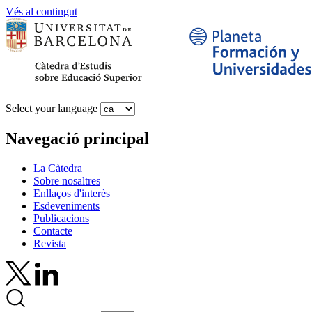
Vés al contingut
Select your language
Navegació principal
La Càtedra
Sobre nosaltres
Enllaços d'interès
Esdeveniments
Publicacions
Contacte
Revista